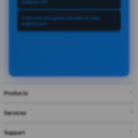
provider slot kelas dunia yang
KUMISSLOT?
melalui browser bawaan di
memiliki tingkat kemenangan
smartphone maupun komputer.
Proses pembuatan akun sangat
(winrate) tertinggi, sehingga
❓ Apa saja keunggulan transaksi di situs
mudah dan cepat. Anda tinggal klik
KUMISSLOT?
memudahkan para pemain untuk
tombol daftar, isi formulir dengan
meraih maxwin dan jackpot
KUMISSLOT menyediakan metode
data yang valid, lalu akun hoki Anda
sensasional setiap harinya.
transaksi terlengkap mulai dari bank
langsung aktif saat itu juga. Buruan
lokal, e-wallet, hingga QRIS dengan
daftar sekarang!
proses deposit dan withdraw super
cepat, aman, serta dikawal oleh
customer service 24 jam.
Products
Services
SLOT88
SLOT GACOR
Support
AppleCare+
KUMISSLOT