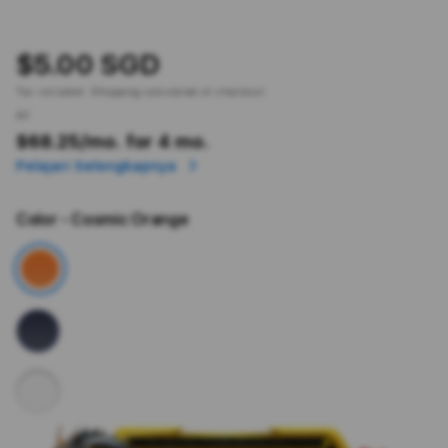
$5.00 SGD
Tax included.
Shipping
calculated at checkout.
or
$68.25
/mo. for 4 mo.
Pelajari Selengkapnya
Color
- Cosmic Orange