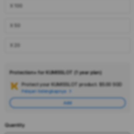
X 100
X 50
X 20
Protection+ for KUMISSLOT (1 year plan)
Protect your KUMISSLOT product.
$5.00 SGD
Add
Pelajari Selengkapnya
App
Car
Add
Quantity